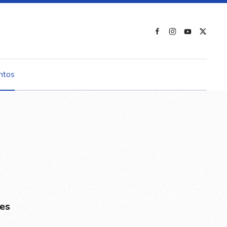
ntos
es