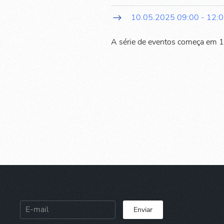
10.05.2025
09:00
-
12:
A série de eventos começa em 
Enviar