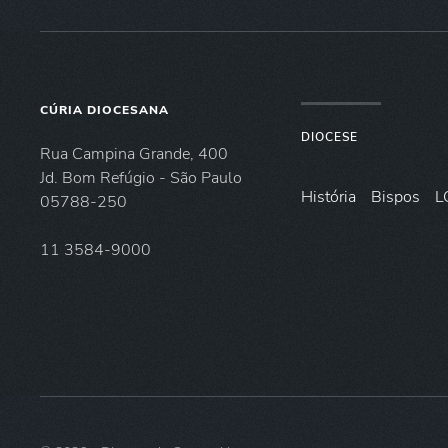
CÚRIA DIOCESANA
DIOCESE
Rua Campina Grande, 400
Jd. Bom Refúgio - São Paulo
História
Bispos
L
05788-250
11 3584-9000