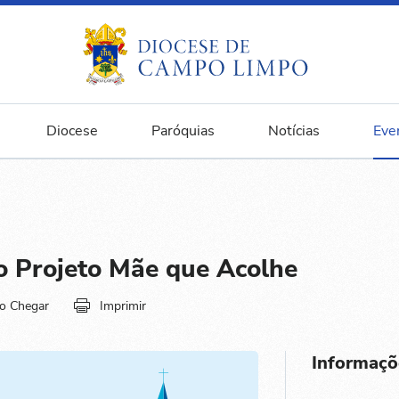
Diocese
Paróquias
Notícias
Eve
o Projeto Mãe que Acolhe
o Chegar
Imprimir
Informaçõ