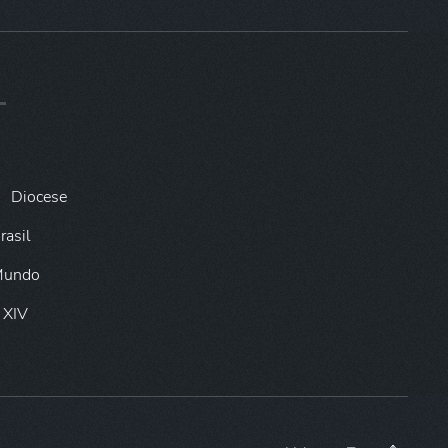
Diocese
rasil
 Mundo
 XIV