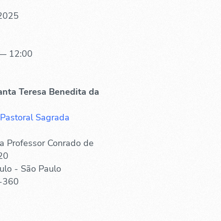
 2025
— 12:00
anta Teresa Benedita da
 Pastoral Sagrada
a Professor Conrado de
20
ulo - São Paulo
-360