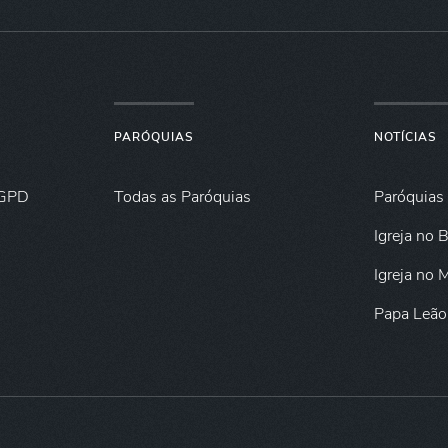
PARÓQUIAS
NOTÍCIAS
GPD
Todas as Paróquias
Paróquias
Igreja no B
Igreja no
Papa Leão