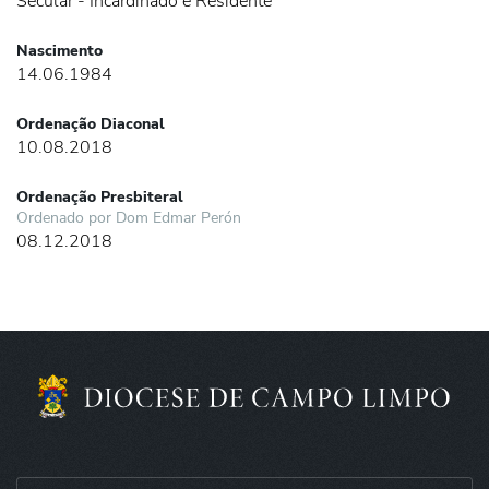
Secular - Incardinado e Residente
Nascimento
14.06.1984
Ordenação Diaconal
10.08.2018
Ordenação Presbiteral
Ordenado por Dom Edmar Perón
08.12.2018