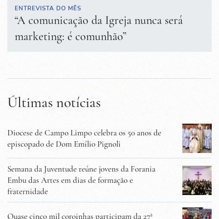
ENTREVISTA DO MÊS
“A comunicação da Igreja nunca será
marketing: é comunhão”
Últimas notícias
Diocese de Campo Limpo celebra os 50 anos de
episcopado de Dom Emílio Pignoli
Semana da Juventude reúne jovens da Forania
Embu das Artes em dias de formação e
fraternidade
Quase cinco mil coroinhas participam da 27ª