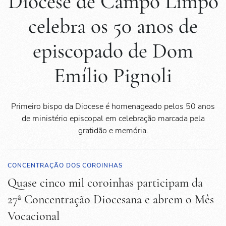
Diocese de Campo Limpo
celebra os 50 anos de
episcopado de Dom
Emílio Pignoli
Primeiro bispo da Diocese é homenageado pelos 50 anos
de ministério episcopal em celebração marcada pela
gratidão e memória.
CONCENTRAÇÃO DOS COROINHAS
Quase cinco mil coroinhas participam da
27ª Concentração Diocesana e abrem o Mês
Vocacional