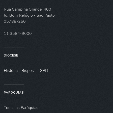
Rua Campina Grande, 400
Jd. Bom Refúgio - São Paulo
05788-250
11 3584-9000
DIOCESE
História
Bispos
LGPD
PARÓQUIAS
Todas as Paróquias