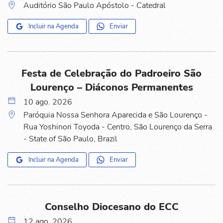
Auditório São Paulo Apóstolo - Catedral
Incluir na Agenda
Enviar
Festa de Celebração do Padroeiro São
Lourenço – Diáconos Permanentes
10 ago. 2026
Paróquia Nossa Senhora Aparecida e São Lourenço -
Rua Yoshinori Toyoda - Centro, São Lourenço da Serra
- State of São Paulo, Brazil
Incluir na Agenda
Enviar
Conselho Diocesano do ECC
12 ago. 2026