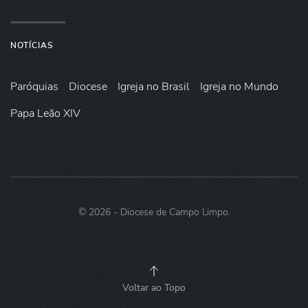
NOTÍCIAS
Paróquias
Diocese
Igreja no Brasil
Igreja no Mundo
Papa Leão XIV
©
2026
- Diocese de Campo Limpo.
Voltar ao Topo