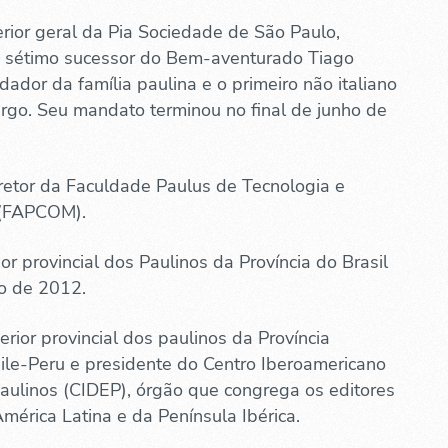
erior geral da Pia Sociedade de São Paulo,
o sétimo sucessor do Bem-aventurado Tiago
dador da família paulina e o primeiro não italiano
argo. Seu mandato terminou no final de junho de
etor da Faculdade Paulus de Tecnologia e
(FAPCOM).
ior provincial dos Paulinos da Província do Brasil
o de 2012.
perior provincial dos paulinos da Província
ile-Peru e presidente do Centro Iberoamericano
Paulinos (CIDEP), órgão que congrega os editores
mérica Latina e da Península Ibérica.