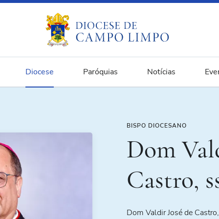
Diocese
Paróquias
Notícias
Eve
BISPO DIOCESANO
Dom Vald
Castro, s
Dom Valdir José de Castro,