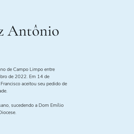
z Antônio
sano de Campo Limpo entre
bro de 2022. Em 14 de
Francisco aceitou seu pedido de
ade.
esano, sucedendo a Dom Emílio
Diocese.