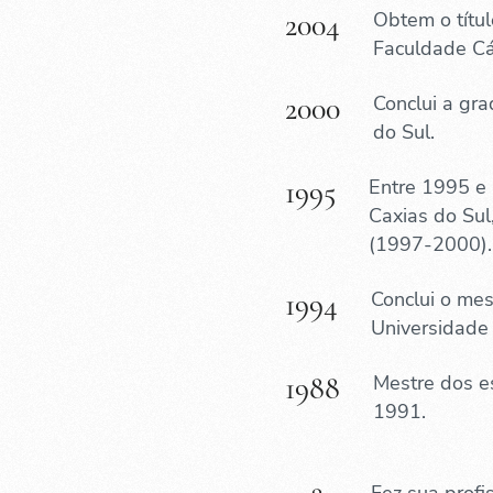
2004
Obtem o títu
Faculdade Cá
2000
Conclui a gr
do Sul.
1995
Entre 1995 e 
Caxias do Sul
(1997-2000).
1994
Conclui o mes
Universidade
1988
Mestre dos es
1991.