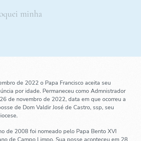
loquei minha
embro de 2022 o Papa Francisco aceita seu
núncia por idade. Permaneceu como Admnistrador
é 26 de novembro de 2022, data em que ocorreu a
osse de Dom Valdir José de Castro, ssp, seu
iocese.
ho de 2008 foi nomeado pelo Papa Bento XVI
sano de Campo Limpo. Sua posse aconteceu em 28