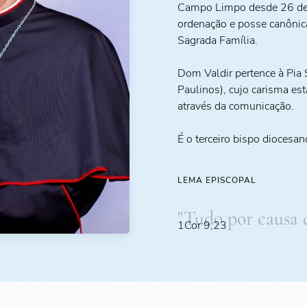
Campo Limpo desde 26 de
ordenação e posse canônic
Sagrada Família.
Dom Valdir pertence à Pia
Paulinos), cujo carisma es
através da comunicação.
É o terceiro bispo diocesan
LEMA EPISCOPAL
"Tudo por causa 
1Cor 9,23