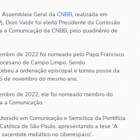
° Assembleia Geral da
CNBB
, realizada em
), Dom Valdir foi eleito Presidente da Comissão
ra a Comunicação da CNBB, pelo quadriênio de
embro de 2022 foi nomeado pelo Papa Francisco
iocesano de Campo Limpo. Sendo
ecebeu a ordenação episcopal e tomou posse da
6 de novembro do mesmo ano.
embro de 2022, ele foi nomeado membro do
ra a Comunicação.
utorado em Comunicação e Semiótica da Pontifícia
Católica de São Paulo, apresentando a tese 'A
 sacerdote midiático no ciberespaco'.