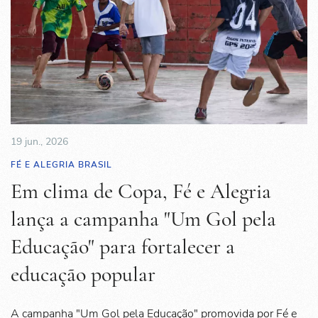
19 jun., 2026
FÉ E ALEGRIA BRASIL
Em clima de Copa, Fé e Alegria
lança a campanha "Um Gol pela
Educação" para fortalecer a
educação popular
A campanha "Um Gol pela Educação" promovida por Fé e