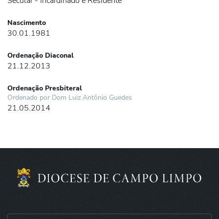
Secular - Incardinado e Residente
Nascimento
30.01.1981
Ordenação Diaconal
21.12.2013
Ordenação Presbiteral
Ordenado por Dom Luiz Antônio Guedes
21.05.2014