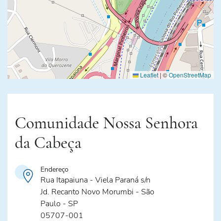
Leaflet
|
©
OpenStreetMap
Comunidade Nossa Senhora
da Cabeça
Endereço
Rua Itapaiuna - Viela Paraná s/n
Jd. Recanto Novo Morumbi - São
Paulo - SP
05707-001