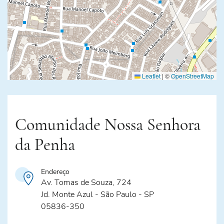
Leaflet
|
©
OpenStreetMap
Comunidade Nossa Senhora
da Penha
Endereço
Av. Tomas de Souza, 724
Jd. Monte Azul - São Paulo - SP
05836-350