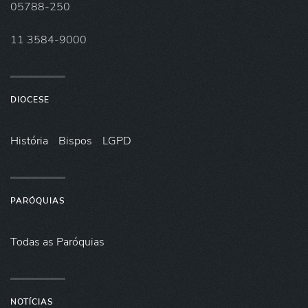
05788-250
11 3584-9000
DIOCESE
História
Bispos
LGPD
PARÓQUIAS
Todas as Paróquias
NOTÍCIAS