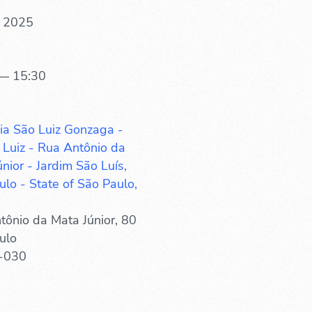
. 2025
— 15:30
ia São Luiz Gonzaga -
 Luiz - Rua Antônio da
nior - Jardim São Luís,
lo - State of São Paulo,
tônio da Mata Júnior, 80
ulo
-030