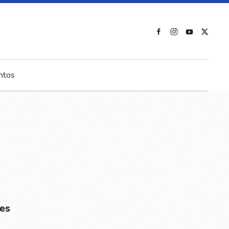
ntos
es