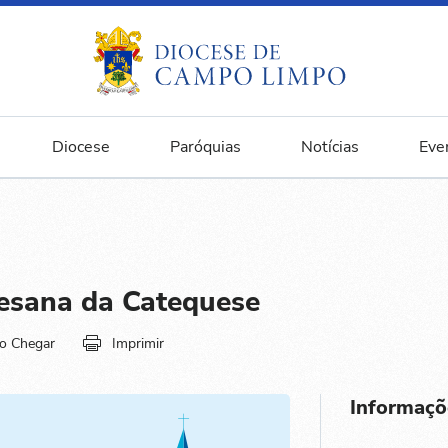
Diocese
Paróquias
Notícias
Eve
esana da Catequese
o Chegar
Imprimir
Informaçõ