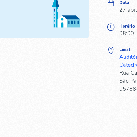
Data
27 abr
Horário
08:00 
Local
Auditó
Catedr
Rua Ca
São Pa
05788