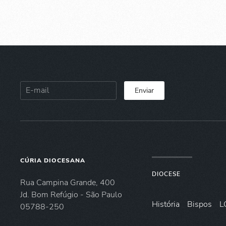
Enviar
CÚRIA DIOCESANA
DIOCESE
Rua Campina Grande, 400
Jd. Bom Refúgio - São Paulo
História
Bispos
L
05788-250