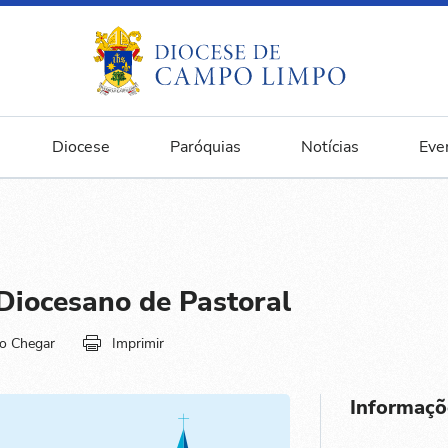
Diocese
Paróquias
Notícias
Eve
Diocesano de Pastoral
o Chegar
Imprimir
Informaçõ