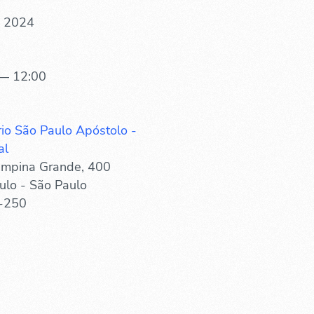
. 2024
— 12:00
rio São Paulo Apóstolo -
al
mpina Grande, 400
ulo - São Paulo
-250