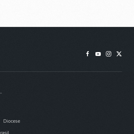
Diocese
rasil