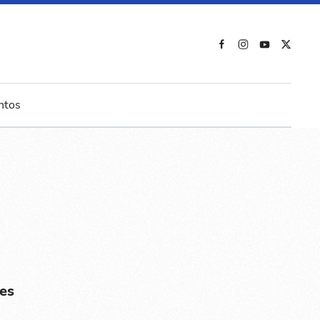
ntos
es