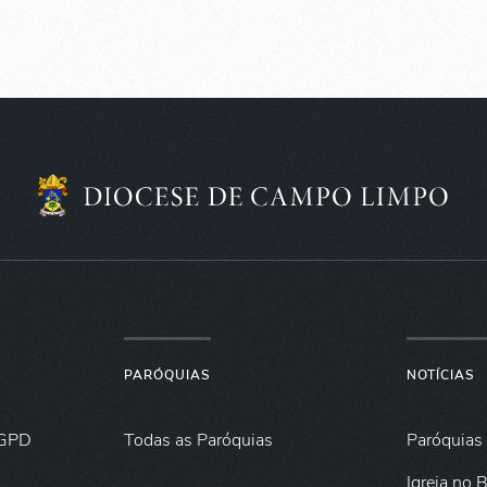
PARÓQUIAS
NOTÍCIAS
GPD
Todas as Paróquias
Paróquias
Igreja no B