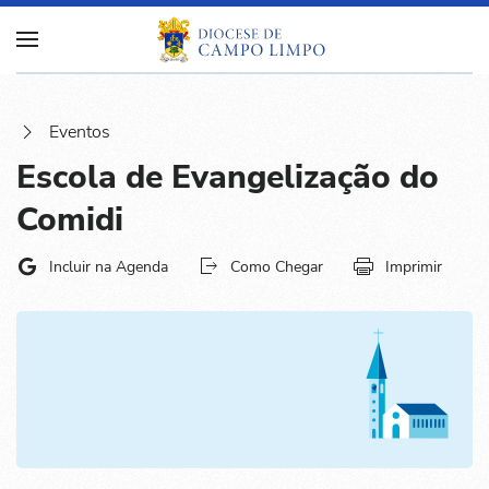
Eventos
Escola de Evangelização do
Comidi
Incluir na Agenda
Como Chegar
Imprimir