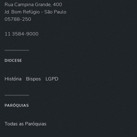
Rua Campina Grande, 400
Jd. Bom Refúgio - São Paulo
05788-250
11 3584-9000
DIOCESE
História
Bispos
LGPD
PARÓQUIAS
Todas as Paróquias