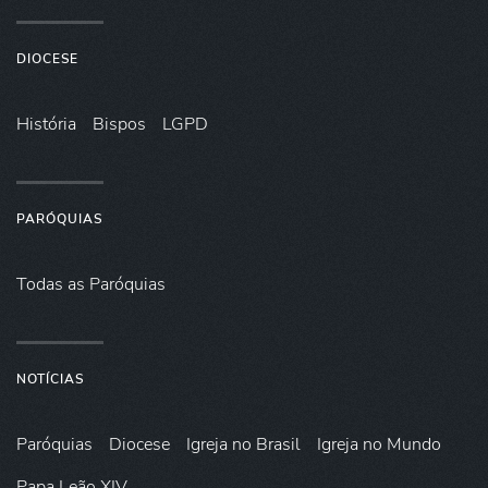
DIOCESE
História
Bispos
LGPD
PARÓQUIAS
Todas as Paróquias
NOTÍCIAS
Paróquias
Diocese
Igreja no Brasil
Igreja no Mundo
Papa Leão XIV