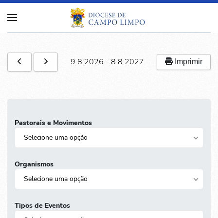
Skip to main content
9.8.2026
-
8.8.2027
Imprimir
Pastorais e Movimentos
Selecione uma opção
Organismos
Selecione uma opção
Tipos de Eventos