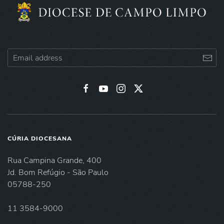
CÚRIA DIOCESANA
Rua Campina Grande, 400
Jd. Bom Refúgio - São Paulo
05788-250
11 3584-9000