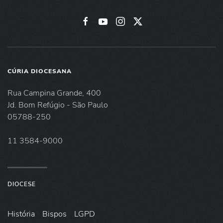
CÚRIA DIOCESANA
Rua Campina Grande, 400
Jd. Bom Refúgio - São Paulo
05788-250
11 3584-9000
DIOCESE
História
Bispos
LGPD