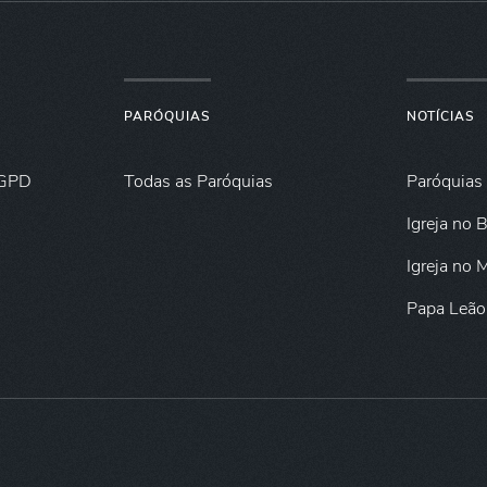
PARÓQUIAS
NOTÍCIAS
GPD
Todas as Paróquias
Paróquias
Igreja no B
Igreja no
Papa Leão