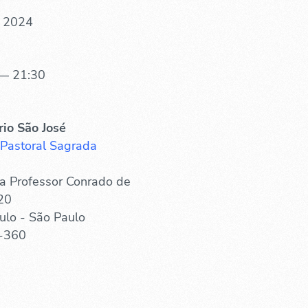
. 2024
— 21:30
rio São José
 Pastoral Sagrada
a Professor Conrado de
20
ulo - São Paulo
-360