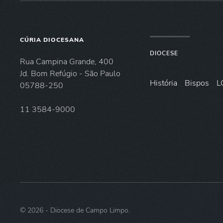
CÚRIA DIOCESANA
DIOCESE
Rua Campina Grande, 400
Jd. Bom Refúgio - São Paulo
História
Bispos
L
05788-250
11 3584-9000
©
2026
- Diocese de Campo Limpo.