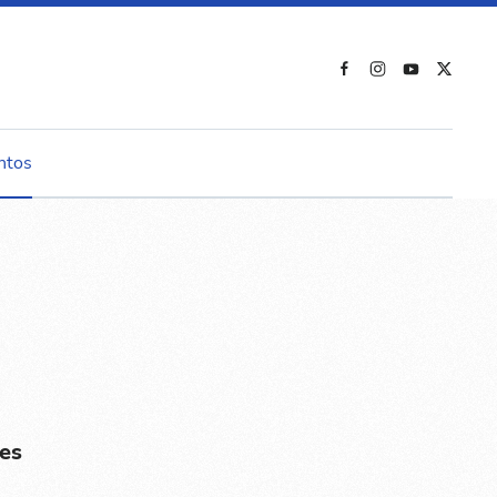
ntos
es