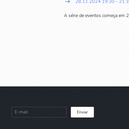
28.11.2024
19:30
-
21:
A série de eventos começa em 
Enviar