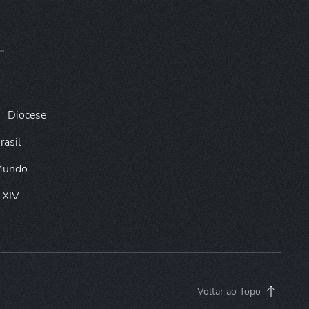
Diocese
rasil
 Mundo
 XIV
Voltar ao Topo