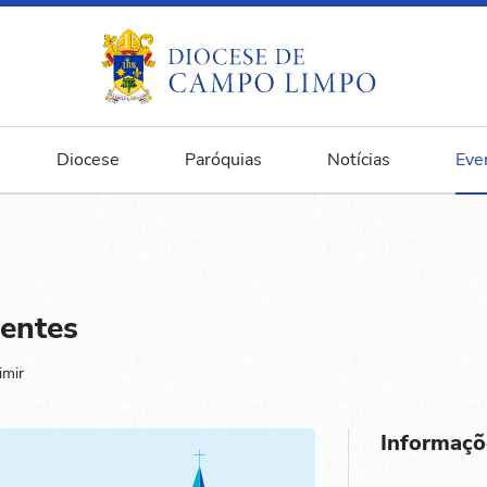
Diocese
Paróquias
Notícias
Eve
entes
imir
Informaçõ