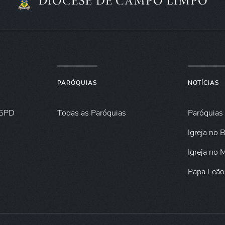
PARÓQUIAS
NOTÍCIAS
GPD
Todas as Paróquias
Paróquias
Igreja no B
Igreja no
Papa Leão