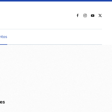
ntos
es