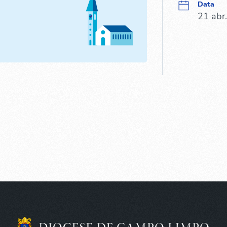
Data
21 abr