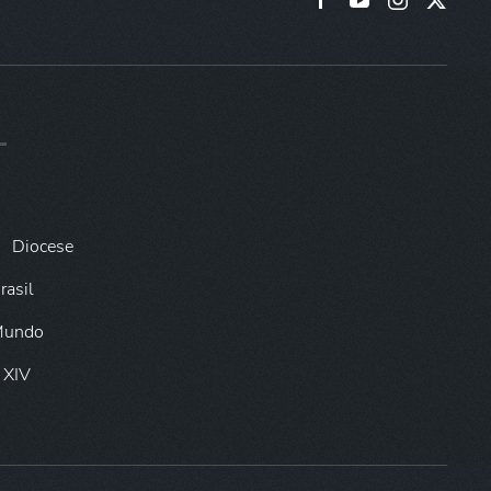
Diocese
rasil
 Mundo
 XIV