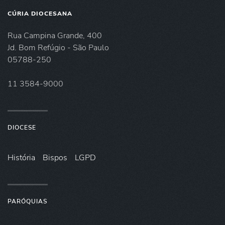
CÚRIA DIOCESANA
Rua Campina Grande, 400
Jd. Bom Refúgio - São Paulo
05788-250
11 3584-9000
DIOCESE
História
Bispos
LGPD
PARÓQUIAS