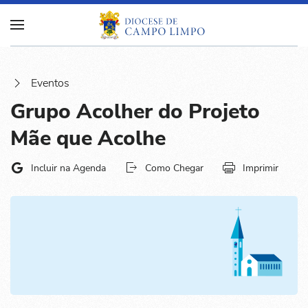
Eventos
Grupo Acolher do Projeto
Mãe que Acolhe
Incluir na Agenda
Como Chegar
Imprimir