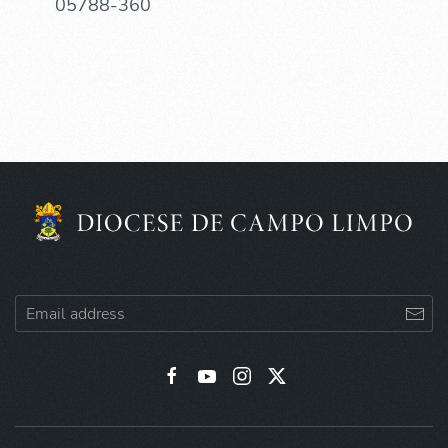
05788-360