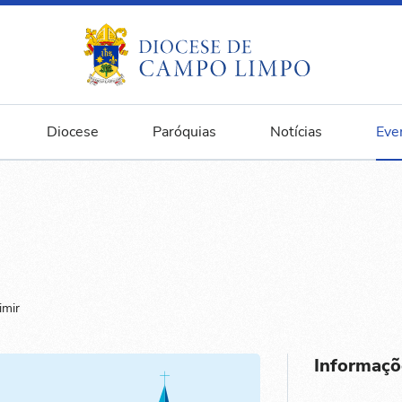
Diocese
Paróquias
Notícias
Eve
imir
Informaçõ