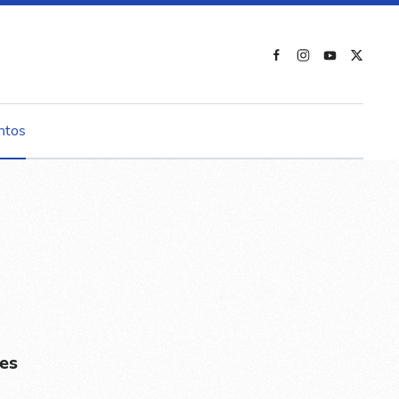
ntos
es