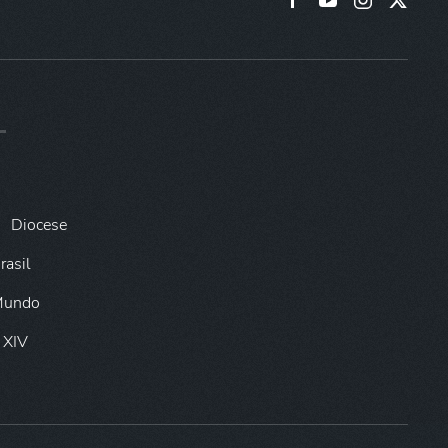
Diocese
rasil
 Mundo
 XIV