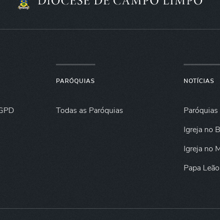
PARÓQUIAS
NOTÍCIAS
GPD
Todas as Paróquias
Paróquias
Igreja no B
Igreja no
Papa Leão