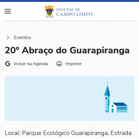
Eventos
20º Abraço do Guarapiranga
Incluir na Agenda
Imprimir
Local: Parque Ecológico Guarapiranga, Estrada