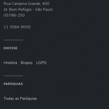
Rua Campina Grande, 400
Jd. Bom Refúgio - São Paulo
05788-250
11 3584-9000
DIOCESE
História
Bispos
LGPD
PARÓQUIAS
Todas as Paróquias