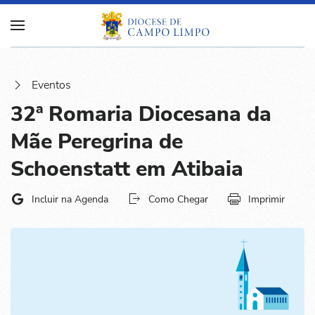
Eventos
32ª Romaria Diocesana da
Mãe Peregrina de
Schoenstatt em Atibaia
Incluir na Agenda
Como Chegar
Imprimir