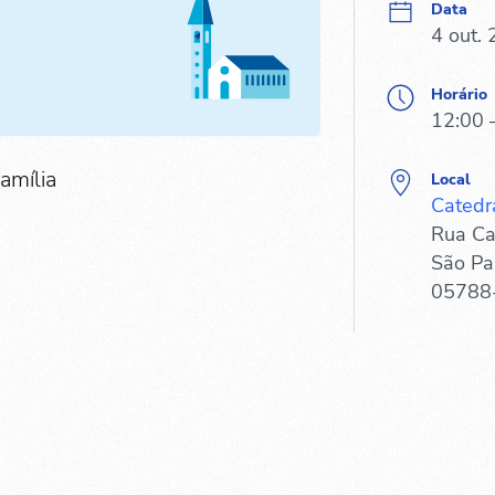
Data
4 out.
Horário
12:00 
amília
Local
Catedr
Rua Ca
São Pa
05788