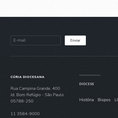
Enviar
CÚRIA DIOCESANA
DIOCESE
Rua Campina Grande, 400
Jd. Bom Refúgio - São Paulo
História
Bispos
L
05788-250
11 3584-9000