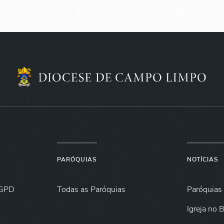
PARÓQUIAS
NOTÍCIAS
GPD
Todas as Paróquias
Paróquias
Igreja no B