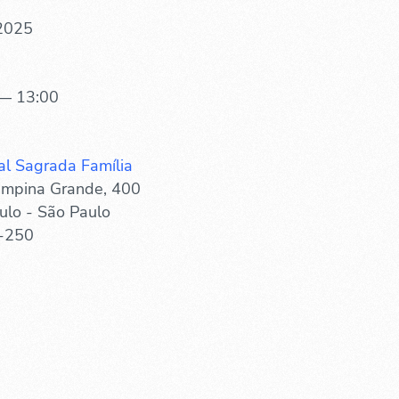
 2025
— 13:00
al Sagrada Família
mpina Grande, 400
ulo - São Paulo
-250