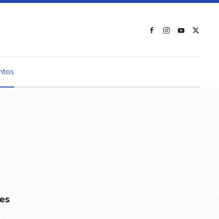
ntos
es