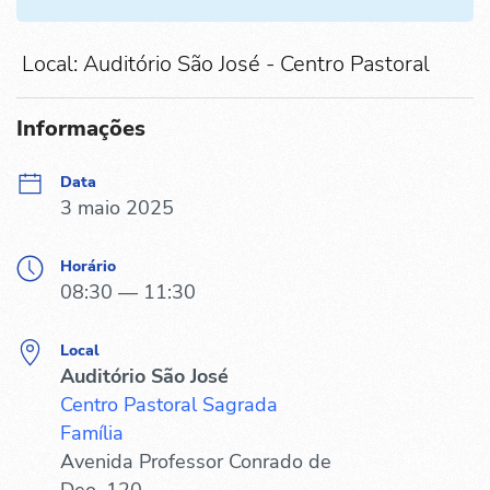
Local: Auditório São José - Centro Pastoral
Informações
Data
3 maio 2025
Horário
08:30 — 11:30
Local
Auditório São José
Centro Pastoral Sagrada
Família
Avenida Professor Conrado de
Deo, 120