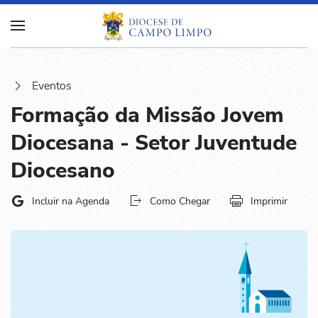
Eventos
Formação da Missão Jovem
Diocesana - Setor Juventude
Diocesano
Incluir na Agenda
Como Chegar
Imprimir