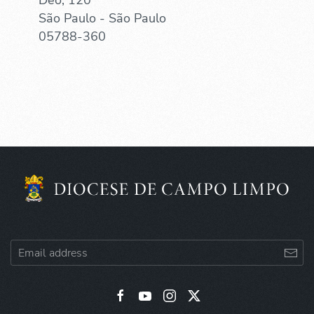
São Paulo - São Paulo
05788-360