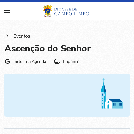
Eventos
Ascenção do Senhor
Incluir na Agenda
Imprimir