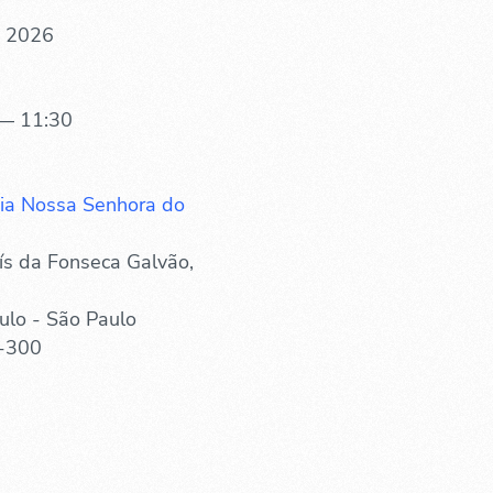
. 2026
— 11:30
ia Nossa Senhora do
ís da Fonseca Galvão,
ulo - São Paulo
-300