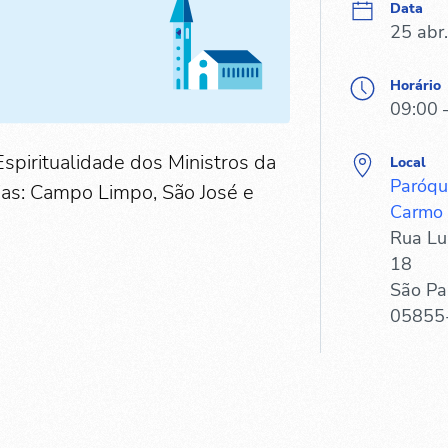
Data
25 abr
Horário
09:00 
spiritualidade dos Ministros da
Local
Paróqu
nias: Campo Limpo, São José e
Carmo
Rua Lu
18
São Pa
05855