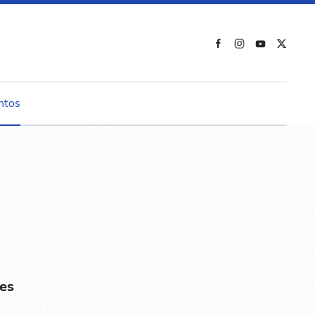
ntos
es