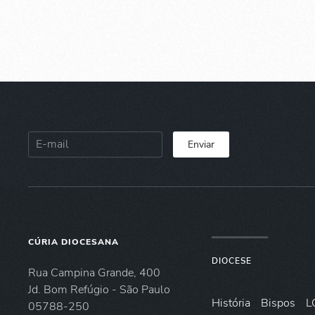
Enviar
CÚRIA DIOCESANA
DIOCESE
Rua Campina Grande, 400
Jd. Bom Refúgio - São Paulo
História
Bispos
L
05788-250