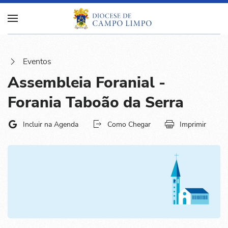
Eventos
Assembleia Foranial -
Forania Taboão da Serra
Incluir na Agenda
Como Chegar
Imprimir