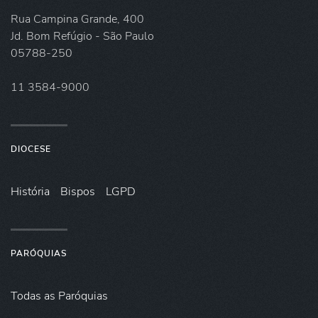
Rua Campina Grande, 400
Jd. Bom Refúgio - São Paulo
05788-250
11 3584-9000
DIOCESE
História
Bispos
LGPD
PARÓQUIAS
Todas as Paróquias