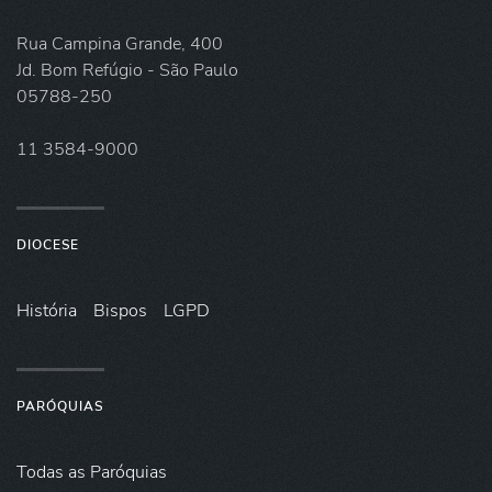
Rua Campina Grande, 400
Jd. Bom Refúgio - São Paulo
05788-250
11 3584-9000
DIOCESE
História
Bispos
LGPD
PARÓQUIAS
Todas as Paróquias