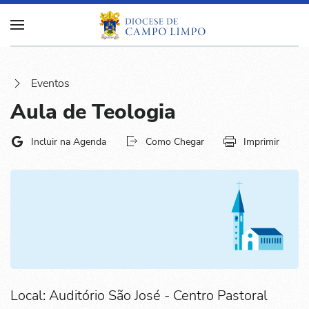
Eventos
Aula de Teologia
Incluir na Agenda
Como Chegar
Imprimir
Local: Auditório São José - Centro Pastoral