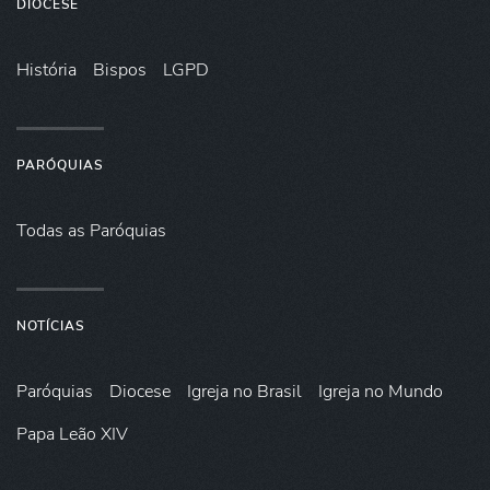
DIOCESE
História
Bispos
LGPD
PARÓQUIAS
Todas as Paróquias
NOTÍCIAS
Paróquias
Diocese
Igreja no Brasil
Igreja no Mundo
Papa Leão XIV