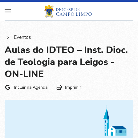
Eventos
Aulas do IDTEO – Inst. Dioc.
de Teologia para Leigos -
ON-LINE
Incluir na Agenda
Imprimir