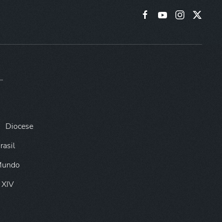
Diocese
rasil
 Mundo
 XIV