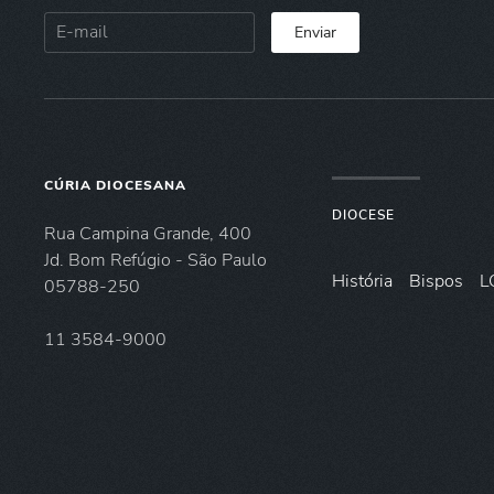
Enviar
CÚRIA DIOCESANA
DIOCESE
Rua Campina Grande, 400
Jd. Bom Refúgio - São Paulo
História
Bispos
L
05788-250
11 3584-9000