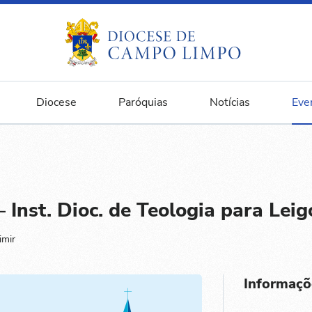
Diocese
Paróquias
Notícias
Eve
 Inst. Dioc. de Teologia para Lei
imir
Informaçõ