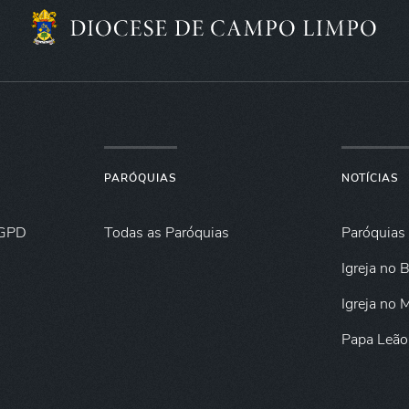
PARÓQUIAS
NOTÍCIAS
GPD
Todas as Paróquias
Paróquias
Igreja no B
Igreja no
Papa Leão