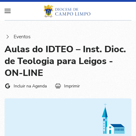
Eventos
Aulas do IDTEO – Inst. Dioc.
de Teologia para Leigos -
ON-LINE
Incluir na Agenda
Imprimir