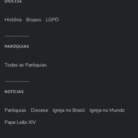
DIOCESE
História
Bispos
LGPD
PARÓQUIAS
Todas as Paróquias
NOTÍCIAS
Paróquias
Diocese
Igreja no Brasil
Igreja no Mundo
Papa Leão XIV