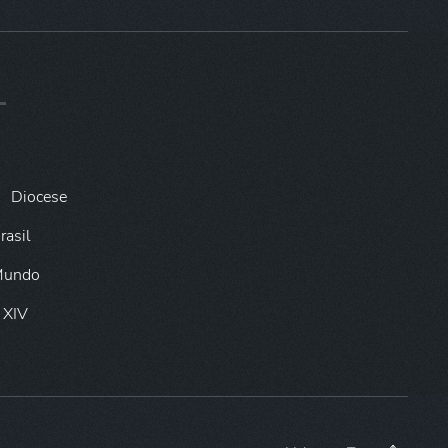
Diocese
rasil
 Mundo
 XIV