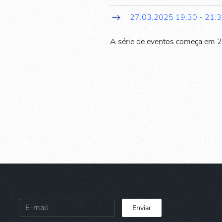
27.03.2025
19:30
-
21:
A série de eventos começa em 
Enviar