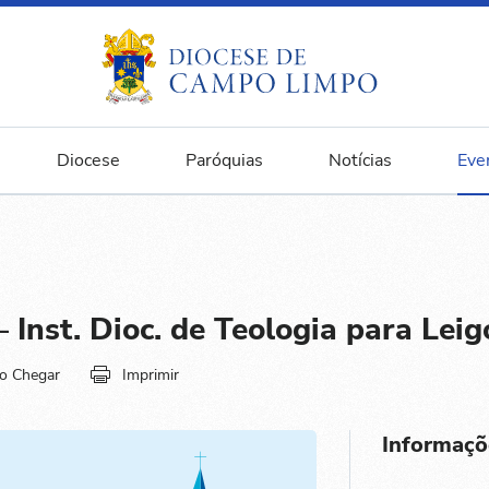
Diocese
Paróquias
Notícias
Eve
 Inst. Dioc. de Teologia para Leig
o Chegar
Imprimir
Informaçõ