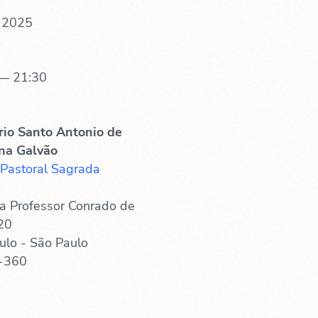
. 2025
— 21:30
rio Santo Antonio de
na Galvão
 Pastoral Sagrada
a Professor Conrado de
20
ulo - São Paulo
-360