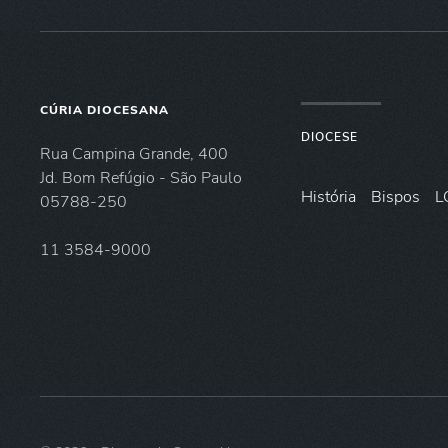
CÚRIA DIOCESANA
DIOCESE
Rua Campina Grande, 400
Jd. Bom Refúgio - São Paulo
História
Bispos
L
05788-250
11 3584-9000