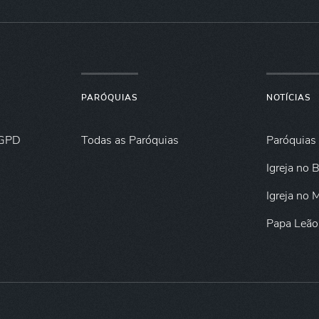
PARÓQUIAS
NOTÍCIAS
GPD
Todas as Paróquias
Paróquias
Igreja no B
Igreja no
Papa Leão