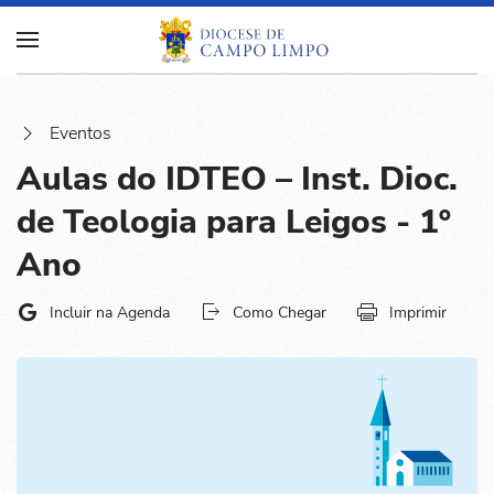
Eventos
Aulas do IDTEO – Inst. Dioc.
de Teologia para Leigos - 1º
Ano
Incluir na Agenda
Como Chegar
Imprimir