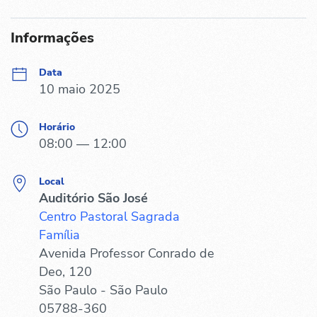
Informações
Data
10 maio 2025
Horário
08:00 — 12:00
Local
Auditório São José
Centro Pastoral Sagrada
Família
Avenida Professor Conrado de
Deo, 120
São Paulo - São Paulo
05788-360