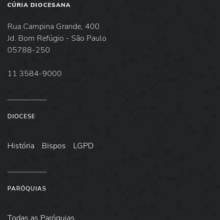
CÚRIA DIOCESANA
Rua Campina Grande, 400
Jd. Bom Refúgio - São Paulo
05788-250
11 3584-9000
DIOCESE
História
Bispos
LGPD
PARÓQUIAS
Todas as Paróquias