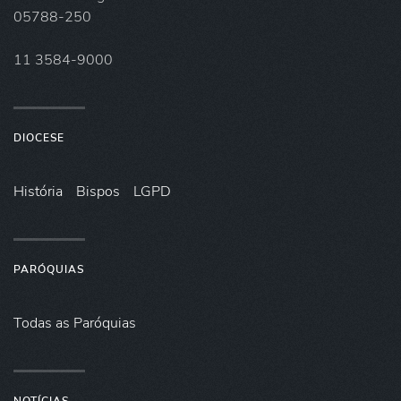
05788-250
11 3584-9000
DIOCESE
História
Bispos
LGPD
PARÓQUIAS
Todas as Paróquias