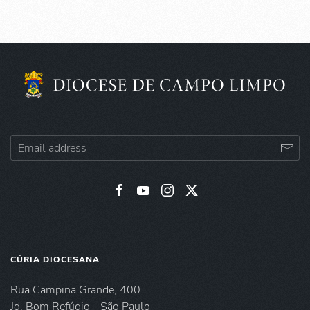
CÚRIA DIOCESANA
Rua Campina Grande, 400
Jd. Bom Refúgio - São Paulo