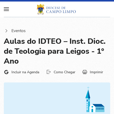
Eventos
Aulas do IDTEO – Inst. Dioc.
de Teologia para Leigos - 1º
Ano
Incluir na Agenda
Como Chegar
Imprimir