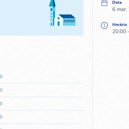
Data
6 mar.
Horário
20:00 
00
00
00
00