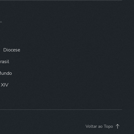
Diocese
rasil
 Mundo
 XIV
Voltar ao Topo