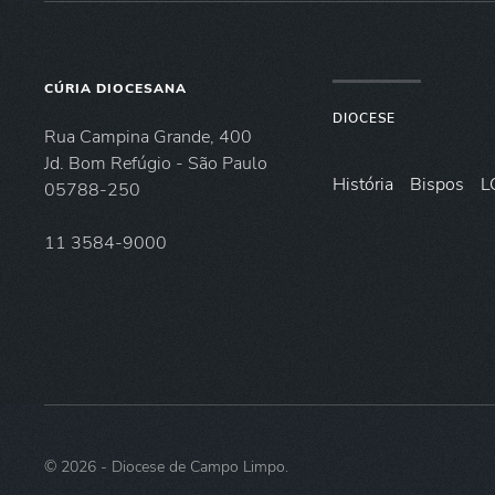
CÚRIA DIOCESANA
DIOCESE
Rua Campina Grande, 400
Jd. Bom Refúgio - São Paulo
História
Bispos
L
05788-250
11 3584-9000
©
2026
- Diocese de Campo Limpo.