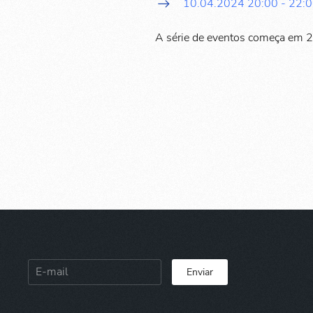
10.04.2024
20:00
-
22:
A série de eventos começa em 
Enviar