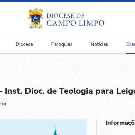
Diocese
Paróquias
Notícias
Eve
 Inst. Dioc. de Teologia para Leig
imir
Informaçõ