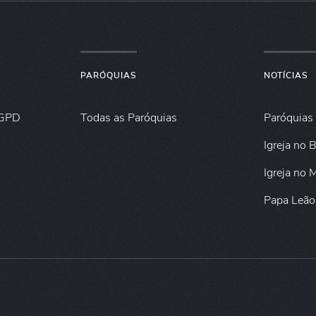
PARÓQUIAS
NOTÍCIAS
GPD
Todas as Paróquias
Paróquias
Igreja no B
Igreja no
Papa Leão