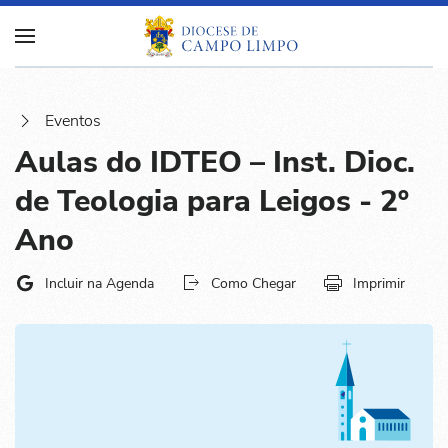
Eventos
Aulas do IDTEO – Inst. Dioc.
de Teologia para Leigos - 2º
Ano
Incluir na Agenda
Como Chegar
Imprimir