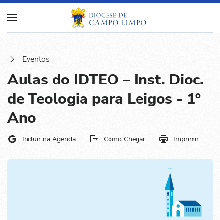
Eventos
Aulas do IDTEO – Inst. Dioc.
de Teologia para Leigos - 1º
Ano
Incluir na Agenda
Como Chegar
Imprimir