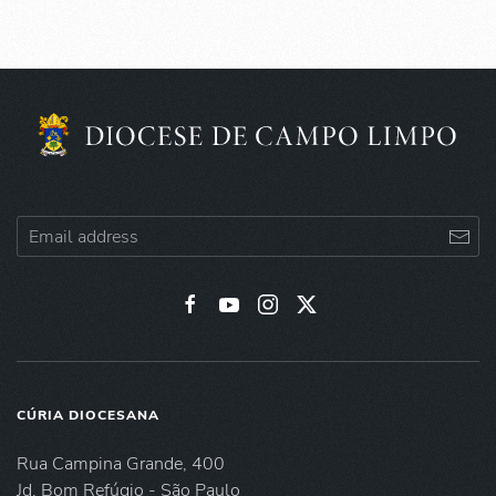
CÚRIA DIOCESANA
Rua Campina Grande, 400
Jd. Bom Refúgio - São Paulo