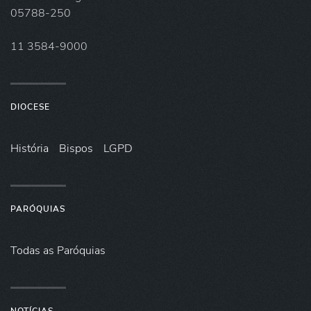
05788-250
11 3584-9000
DIOCESE
História
Bispos
LGPD
PARÓQUIAS
Todas as Paróquias