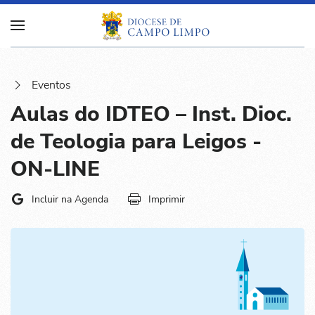
Eventos
Aulas do IDTEO – Inst. Dioc.
de Teologia para Leigos -
ON-LINE
Incluir na Agenda
Imprimir