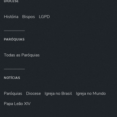
DIOCESE
História
Bispos
LGPD
PARÓQUIAS
Todas as Paróquias
NOTÍCIAS
Paróquias
Diocese
Igreja no Brasil
Igreja no Mundo
Papa Leão XIV