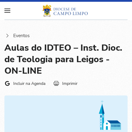
Eventos
Aulas do IDTEO – Inst. Dioc.
de Teologia para Leigos -
ON-LINE
Incluir na Agenda
Imprimir