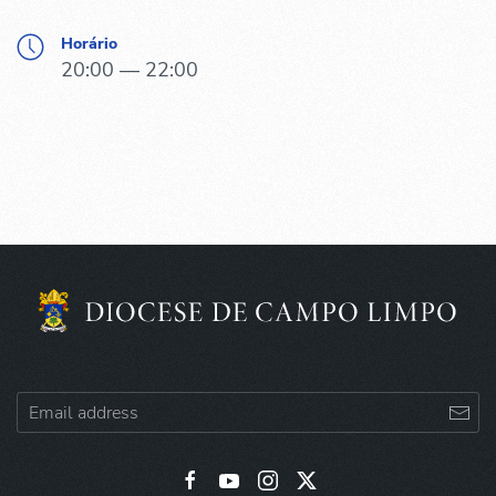
Horário
20:00 — 22:00