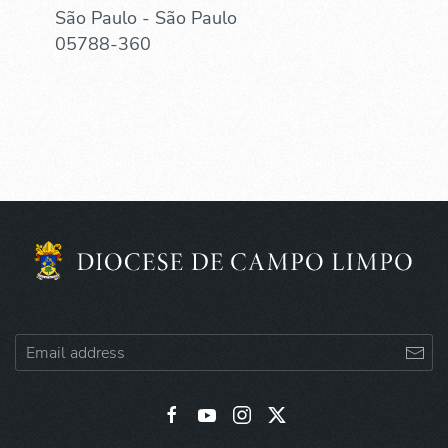
São Paulo - São Paulo
05788-360