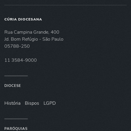
CÚRIA DIOCESANA
Rua Campina Grande, 400
Jd. Bom Refúgio - São Paulo
05788-250
11 3584-9000
DIOCESE
História
Bispos
LGPD
PARÓQUIAS