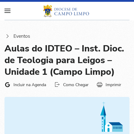
Eventos
Aulas do IDTEO – Inst. Dioc.
de Teologia para Leigos –
Unidade 1 (Campo Limpo)
Incluir na Agenda
Como Chegar
Imprimir