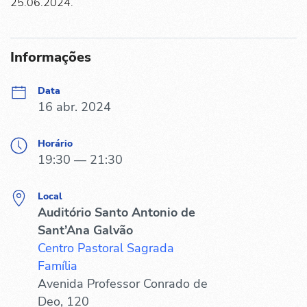
25.06.2024.
Informações
Data
16 abr. 2024
Horário
19:30 — 21:30
Local
Auditório Santo Antonio de
Sant’Ana Galvão
Centro Pastoral Sagrada
Família
Avenida Professor Conrado de
Deo, 120