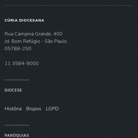
CÚRIA DIOCESANA
Rua Campina Grande, 400
Jd. Bom Refúgio - São Paulo
05788-250
11 3584-9000
DIOCESE
História
Bispos
LGPD
PARÓQUIAS