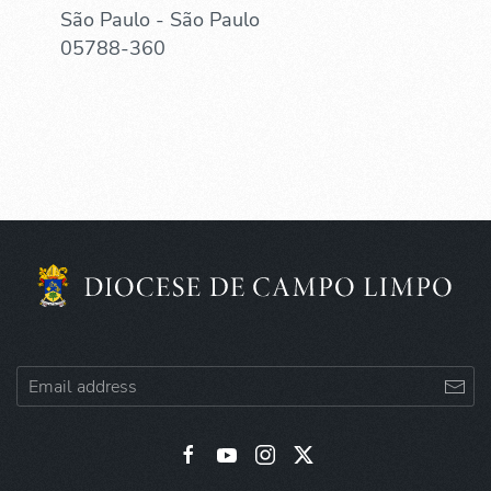
São Paulo - São Paulo
05788-360