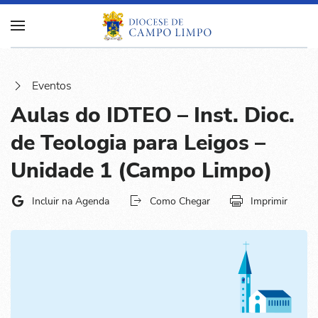
Eventos
Aulas do IDTEO – Inst. Dioc.
de Teologia para Leigos –
Unidade 1 (Campo Limpo)
Incluir na Agenda
Como Chegar
Imprimir