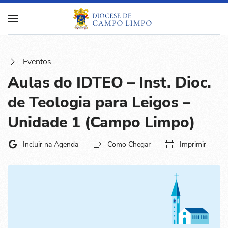
Eventos
Aulas do IDTEO – Inst. Dioc.
de Teologia para Leigos –
Unidade 1 (Campo Limpo)
Incluir na Agenda
Como Chegar
Imprimir