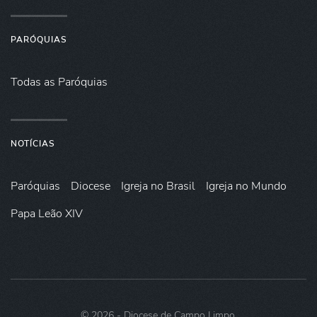
PARÓQUIAS
Todas as Paróquias
NOTÍCIAS
Paróquias
Diocese
Igreja no Brasil
Igreja no Mundo
Papa Leão XIV
©
2026
- Diocese de Campo Limpo.