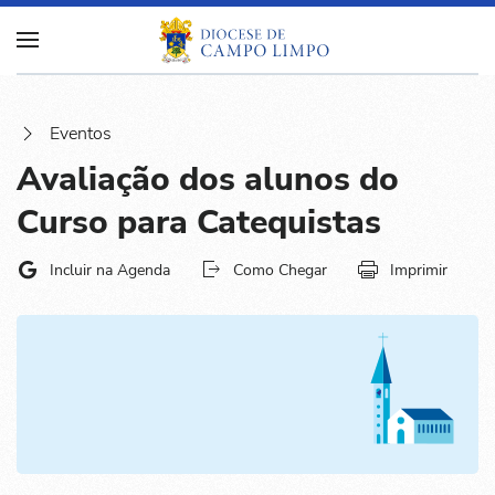
Eventos
Avaliação dos alunos do
Curso para Catequistas
Incluir na Agenda
Como Chegar
Imprimir