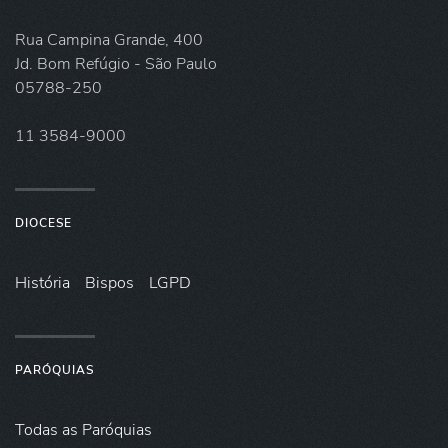
Rua Campina Grande, 400
Jd. Bom Refúgio - São Paulo
05788-250
11 3584-9000
DIOCESE
História
Bispos
LGPD
PARÓQUIAS
Todas as Paróquias