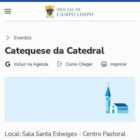
Eventos
Catequese da Catedral
Incluir na Agenda
Como Chegar
Imprimir
Local: Sala Santa Edwiges - Centro Pastoral