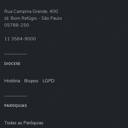
Rua Campina Grande, 400
Jd. Bom Refúgio - São Paulo
05788-250
11 3584-9000
DIOCESE
História
Bispos
LGPD
PARÓQUIAS
Todas as Paróquias