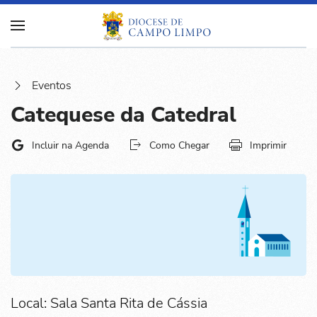
Eventos
Catequese da Catedral
Incluir na Agenda
Como Chegar
Imprimir
Local: Sala Santa Rita de Cássia