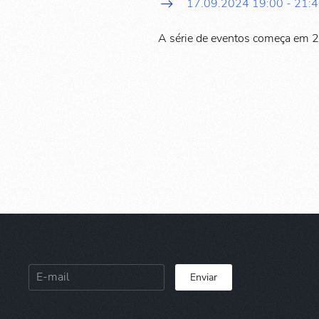
17.09.2024
19:00
-
21:
A série de eventos começa em 
Enviar