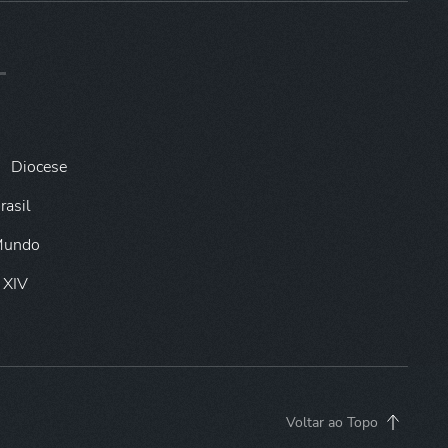
Diocese
rasil
 Mundo
 XIV
Voltar ao Topo