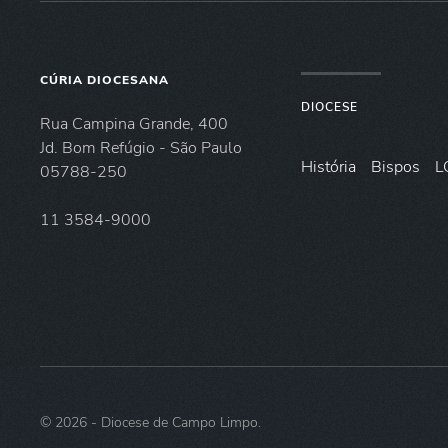
CÚRIA DIOCESANA
DIOCESE
Rua Campina Grande, 400
Jd. Bom Refúgio - São Paulo
História
Bispos
L
05788-250
11 3584-9000
©
2026
- Diocese de Campo Limpo.