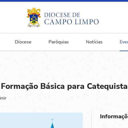
Diocese
Paróquias
Notícias
Eve
 Formação Básica para Catequista
imir
Informaçõ