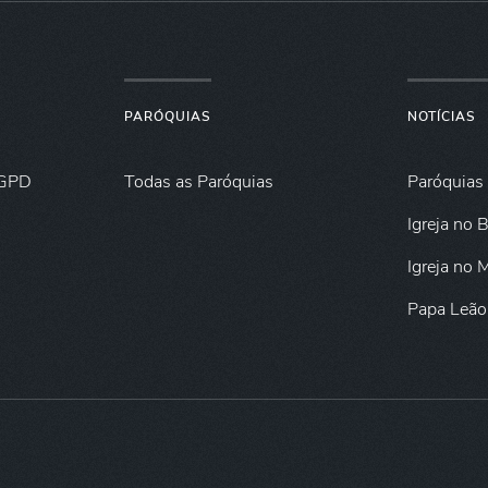
PARÓQUIAS
NOTÍCIAS
GPD
Todas as Paróquias
Paróquias
Igreja no B
Igreja no
Papa Leão