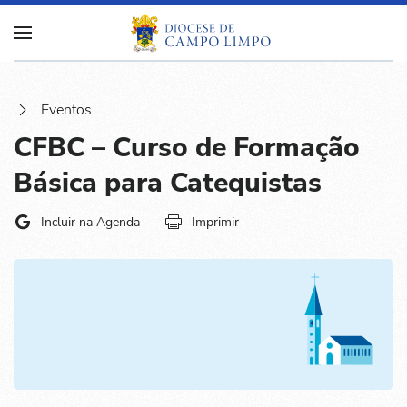
Eventos
CFBC – Curso de Formação
Básica para Catequistas
Incluir na Agenda
Imprimir