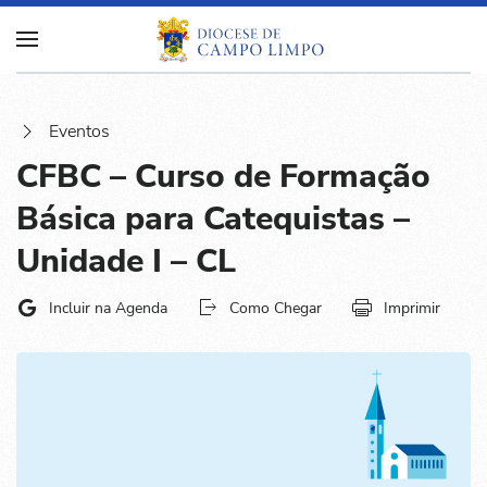
Eventos
CFBC – Curso de Formação
Básica para Catequistas –
Unidade I – CL
Incluir na Agenda
Como Chegar
Imprimir