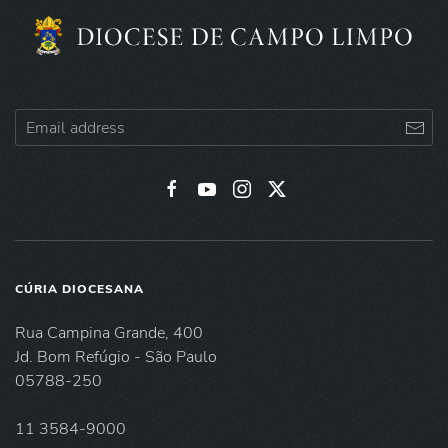
CÚRIA DIOCESANA
Rua Campina Grande, 400
Jd. Bom Refúgio - São Paulo
05788-250
11 3584-9000