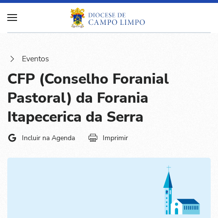
Eventos
CFP (Conselho Foranial
Pastoral) da Forania
Itapecerica da Serra
Incluir na Agenda
Imprimir