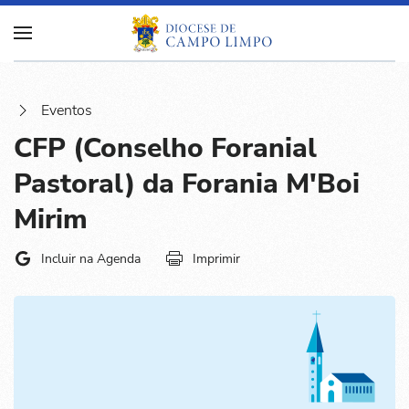
Eventos
CFP (Conselho Foranial
Pastoral) da Forania M'Boi
Mirim
Incluir na Agenda
Imprimir